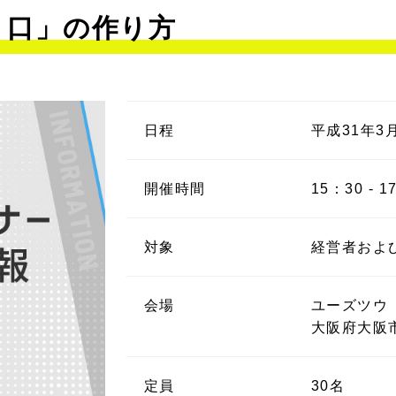
入り口」の作り方
日程
平成31年3
開催時間
15：30 - 1
対象
経営者およ
会場
ユーズツウ
大阪府大阪
定員
30名