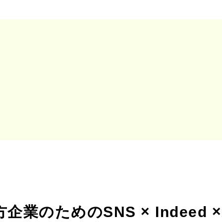
業のためのSNS × Indee