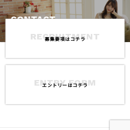
CONTACT
RECRUITMENT
募集要項はコチラ
ENTRY FORM
エントリーはコチラ