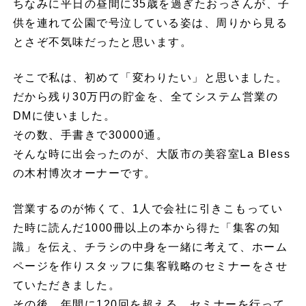
ちなみに平日の昼間に35歳を過ぎたおっさんが、子
供を連れて公園で号泣している姿は、周りから見る
とさぞ不気味だったと思います。
そこで私は、初めて「変わりたい」と思いました。
だから残り30万円の貯金を、全てシステム営業の
DMに使いました。
その数、手書きで30000通。
そんな時に出会ったのが、大阪市の美容室La Bless
の木村博次オーナーです。
営業するのが怖くて、1人で会社に引きこもってい
た時に読んだ1000冊以上の本から得た「集客の知
識」を伝え、チラシの中身を一緒に考えて、ホーム
ページを作りスタッフに集客戦略のセミナーをさせ
ていただきました。
その後、年間に120回を超える、セミナーを行って